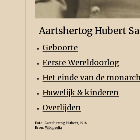
Aartshertog Hubert Sa
Geboorte
Eerste Wereldoorlog
Het einde van de monarch
Huwelijk & kinderen
Overlijden
Foto: Aartshertog Hubert, 1914
Bron:
Wikipedia