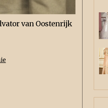
lvator van Oostenrijk
ie