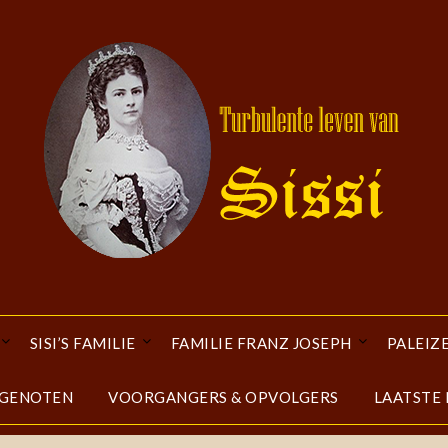
SISI’S FAMILIE
FAMILIE FRANZ JOSEPH
PALEIZ
DGENOTEN
VOORGANGERS & OPVOLGERS
LAATSTE