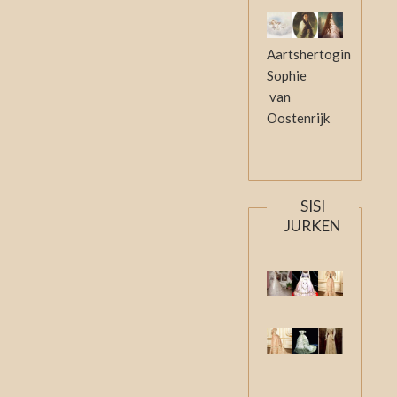
Aartshertogin
Sophie
van
Oostenrijk
SISI
JURKEN