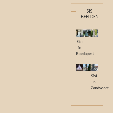
SISI
BEELDEN
Sisi
in
Boedapest
Sisi
in
Zandvoort