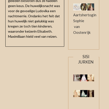
geleden besloten dus ze hadden
geen keus. De huwelijksnacht was
voor de gevoelige Ludovika een
Aartshertogin
nachtmerrie. Ondanks het feit dat
Sophie
hun huwelijk niet gelukkig was
kregen ze toch tien kinderen,
van
waaronder keizerin Elisabeth.
Oostenrijk
Maximiliaan hield veel van reizen.
SISI
JURKEN