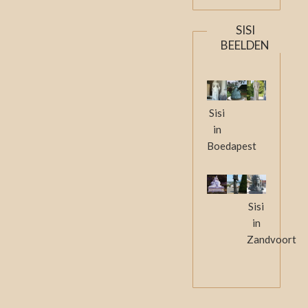
SISI
BEELDEN
Sisi
in
Boedapest
Sisi
in
Zandvoort