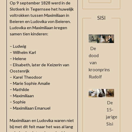
Op 9 september 1828 werd in de
Slotkerk in Tegernsee het huwelijk
voltrokken tussen Maximiliaan in
SISI
Beieren en Ludovika von Beieren.
Ludovika en Maximiliaan kregen
samen tien kinderen:
– Ludwig
De
– Wilhelm Karl
dood
– Helene
van
– Elisabeth, later de Keizerin van
kroonprins
Oostenrijk
Rudolf
– Karel Theodoor
– Marie Sophie Amalie
– Mathilde
– Maximiliaan
– Sophie
De
– Maximiliaan Emanuel
15-
jarige
Maximiliaan en Ludovika waren niet
Sisi
bij met dit feit maar het was al lang