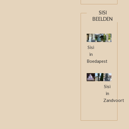
SISI
BEELDEN
Sisi
in
Boedapest
Sisi
in
Zandvoort