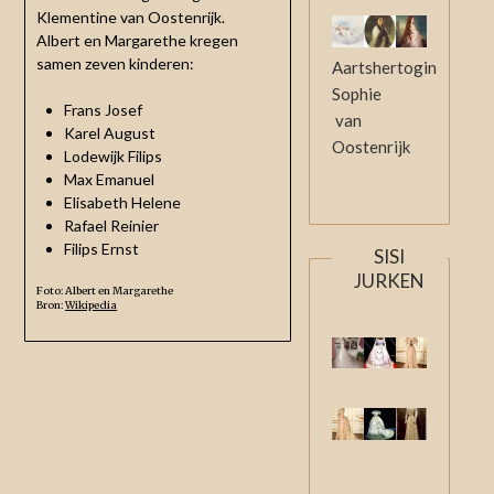
Klementine van Oostenrijk.
Albert en Margarethe kregen
samen zeven kinderen:
Aartshertogin
Sophie
Frans Josef
van
Karel August
Oostenrijk
Lodewijk Filips
Max Emanuel
Elisabeth Helene
Rafael Reinier
Filips Ernst
SISI
JURKEN
Foto: Albert en Margarethe
Bron:
Wikipedia