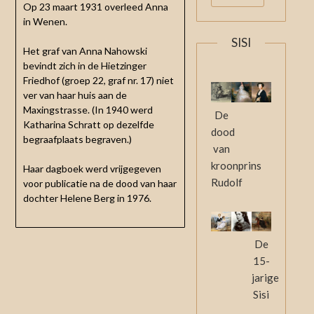
Op 23 maart 1931 overleed Anna
in Wenen.
SISI
Het graf van Anna Nahowski
bevindt zich in de Hietzinger
Friedhof (groep 22, graf nr. 17) niet
ver van haar huis aan de
Maxingstrasse. (In 1940 werd
De
Katharina Schratt op dezelfde
dood
begraafplaats begraven.)
van
kroonprins
Haar dagboek werd vrijgegeven
Rudolf
voor publicatie na de dood van haar
dochter Helene Berg in 1976.
De
15-
jarige
Sisi