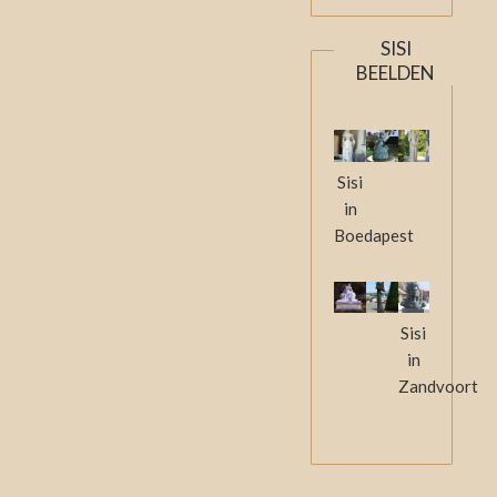
SISI
BEELDEN
Sisi
in
Boedapest
Sisi
in
Zandvoort