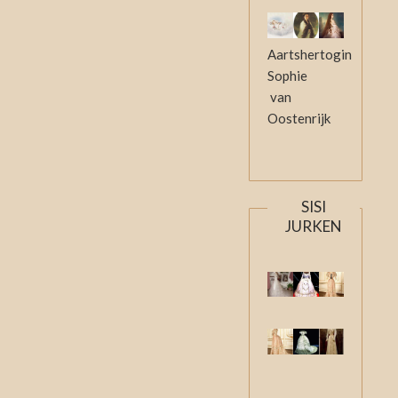
Aartshertogin
Sophie
van
Oostenrijk
SISI
JURKEN