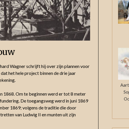
ouw
hard Wagner schrijft hij over zijn plannen voor
 dat het hele project binnen de drie jaar
rekening.
Aart
So
n 1868. Om te beginnen werd er tot 8 meter
Oo
fundering. De toegangsweg werd in juni 1869
mber 1869; volgens de traditie die door
retten van Ludwig II en munten uit zijn