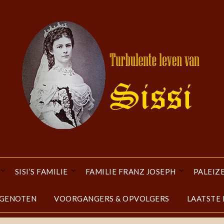
SISI’S FAMILIE
FAMILIE FRANZ JOSEPH
PALEIZ
DGENOTEN
VOORGANGERS & OPVOLGERS
LAATSTE