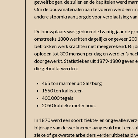
gewelfbogen, de zuilen en de kapitelen werd marm
Om de bouwmaterialen aan te voeren werd een 
andere stoomkraan zorgde voor verplaatsing van 
De bouwplaats was gedurende twintig jaar de gro
omstreeks 1880 werkten dagelijks ongeveer 200 m
betrokken werkkrachten niet meegerekend. Bij d
oplopen tot 300 mensen per dag en werd er ’s nach
doorgewerkt. Statistieken uit 1879-1880 geven 
die gebruikt werden:
465 ton marmer uit Salzburg
1550 ton kalksteen
400.000 tegels
2050 kubieke meter hout.
In 1870 werd een soort ziekte- en ongevallenverz
bijdrage van de werknemer aangevuld met een subs
zieke of gekwetste arbeiders verder uitbetaald w