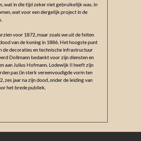
wat in die tijd zeker niet gebruikelijk was. In
en, wat voor een dergelijk project in de
s.
rzien voor 1872, maar zoals we uit de feiten
e dood van de koning in 1886. Het hoogste punt
n de decoraties en technische infrastructuur
werd Dollmann bedankt voor zijn diensten en
 aan Julius Hofmann. Lodewijk II heeft zijn
werden pas (in sterk vereenvoudigde vorm ten
, zes jaar na zijn dood, onder de leiding van
or het brede publiek.