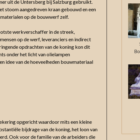
er uit de Untersberg bij Salzburg gebruikt.
met stoom aangedreven kraan gebouwd en een
materialen op de bouwwerf zelf.
otste werkverschaffer in de streek,
ensen op de werf, leveranciers en indirect
ringende opdrachten van de koning kon dit
Bo
ts onder het licht van olielampen
een idee van de hoeveelheden bouwmateriaal
ekering opgericht waardoor mits een kleine
tantiële bijdrage van de koning, het loon van
erd. Ook voor de familie van de arbeiders die