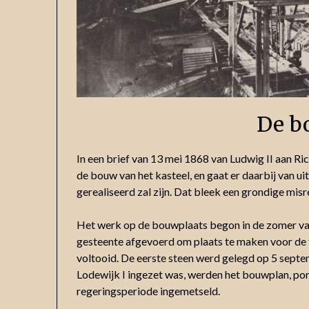
De b
In een brief van 13 mei 1868 van Ludwig II aan Ric
de bouw van het kasteel, en gaat er daarbij van uit
gerealiseerd zal zijn. Dat bleek een grondige mis
Het werk op de bouwplaats begon in de zomer va
gesteente afgevoerd om plaats te maken voor de 
voltooid. De eerste steen werd gelegd op 5 septe
Lodewijk I ingezet was, werden het bouwplan, port
regeringsperiode ingemetseld.