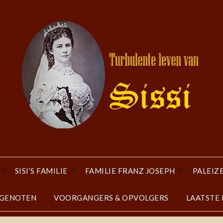
SISI’S FAMILIE
FAMILIE FRANZ JOSEPH
PALEIZ
DGENOTEN
VOORGANGERS & OPVOLGERS
LAATSTE