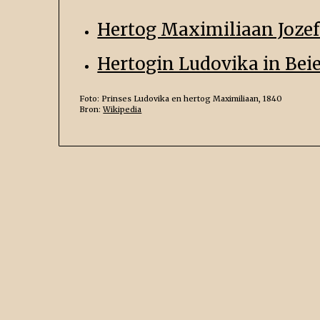
Hertog Maximiliaan Jozef
Hertogin Ludovika in Bei
Foto: Prinses Ludovika en hertog Maximiliaan, 1840
Bron:
Wikipedia