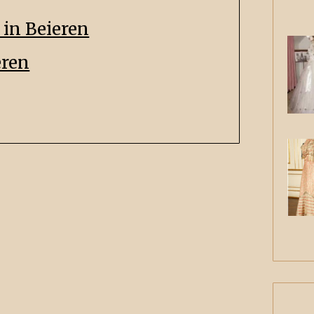
 in Beieren
eren