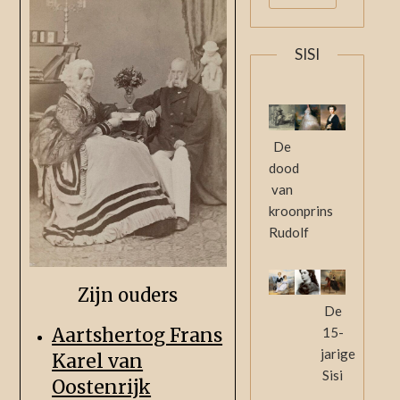
SISI
De
dood
van
kroonprins
Rudolf
Zijn ouders
De
Aartshertog Frans
15-
jarige
Karel van
Sisi
Oostenrijk