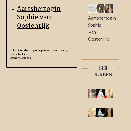
Aartshertogin
Sophie van
Aartshertogin
Oostenrijk
Sophie
van
Oostenrijk
Foto: Aartshertogin Sophie en haar man op
latere leeftijd
Bron:
Wikipedia
SISI
JURKEN