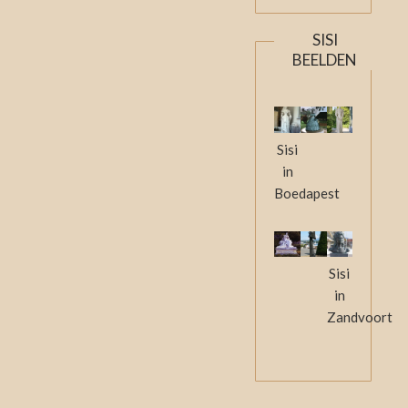
SISI
BEELDEN
Sisi
in
Boedapest
Sisi
in
Zandvoort