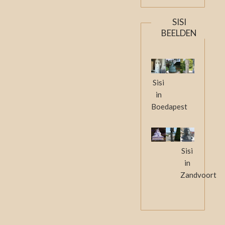
SISI
BEELDEN
Sisi
in
Boedapest
Sisi
in
Zandvoort