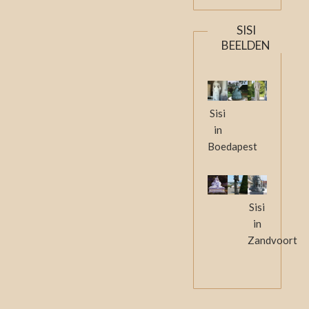
SISI
BEELDEN
Sisi
in
Boedapest
Sisi
in
Zandvoort