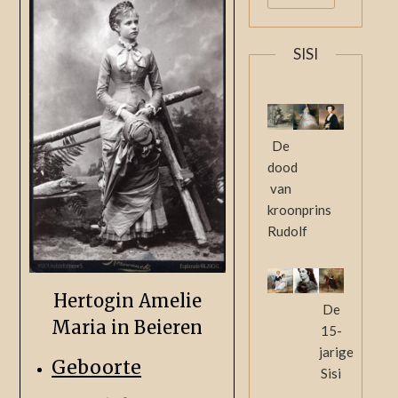
SISI
De
dood
van
kroonprins
Rudolf
Hertogin Amelie
De
Maria in Beieren
15-
jarige
Geboorte
Sisi