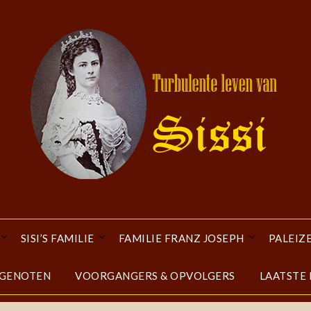
SISI’S FAMILIE
FAMILIE FRANZ JOSEPH
PALEIZ
DGENOTEN
VOORGANGERS & OPVOLGERS
LAATSTE