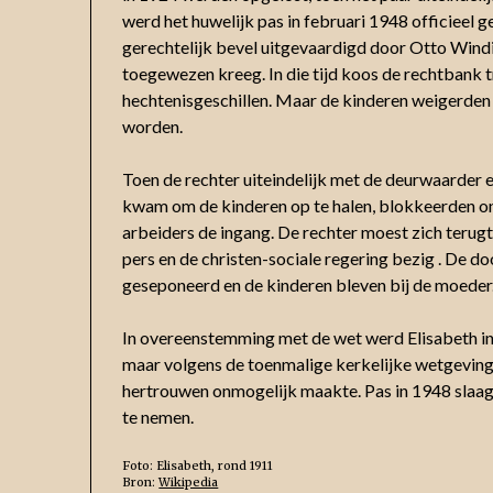
werd het huwelijk pas in februari 1948 officieel
gerechtelijk bevel uitgevaardigd door Otto Windi
toegewezen kreeg. In die tijd koos de rechtbank t
hechtenisgeschillen. Maar de kinderen weigerd
worden.
Toen de rechter uiteindelijk met de deurwaarder 
kwam om de kinderen op te halen, blokkeerden 
arbeiders de ingang. De rechter moest zich terugtr
pers en de christen-sociale regering bezig . De 
geseponeerd en de kinderen bleven bij de moeder
In overeenstemming met de wet werd Elisabeth in 
maar volgens de toenmalige kerkelijke wetgeving 
hertrouwen onmogelijk maakte. Pas in 1948 slaag
te nemen.
Foto: Elisabeth, rond 1911
Bron:
Wikipedia