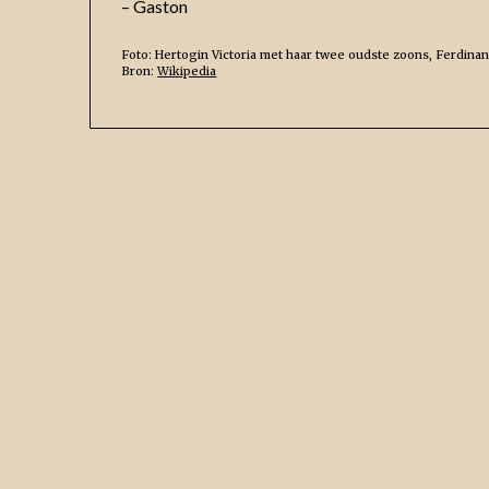
– Gaston
Foto: Hertogin Victoria met haar twee oudste zoons, Ferdina
Bron:
Wikipedia