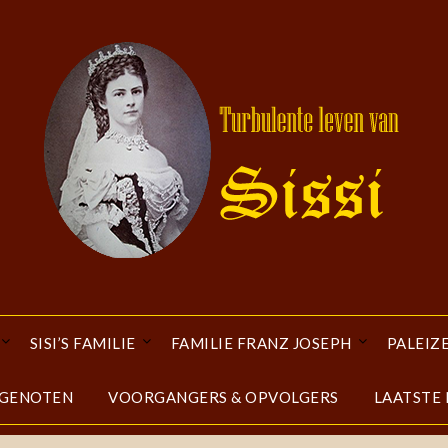
SISI’S FAMILIE
FAMILIE FRANZ JOSEPH
PALEIZ
DGENOTEN
VOORGANGERS & OPVOLGERS
LAATSTE