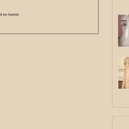
nd en Gaston