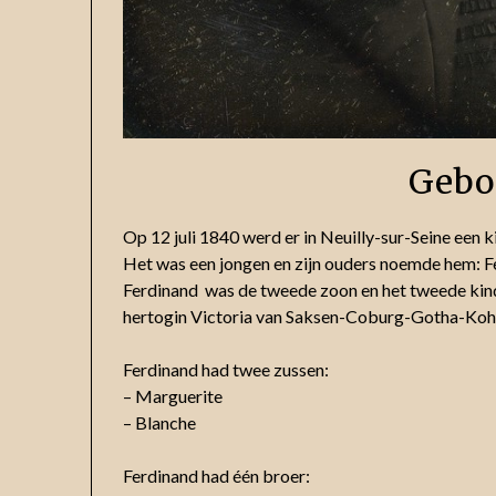
Gebo
Op 12 juli 1840 werd er in Neuilly-sur-Seine een 
Het was een jongen en zijn ouders noemde hem: Fe
Ferdinand was de tweede zoon en het tweede kin
hertogin Victoria van Saksen-Coburg-Gotha-Koh
Ferdinand had twee zussen:
– Marguerite
– Blanche
Ferdinand had één broer: