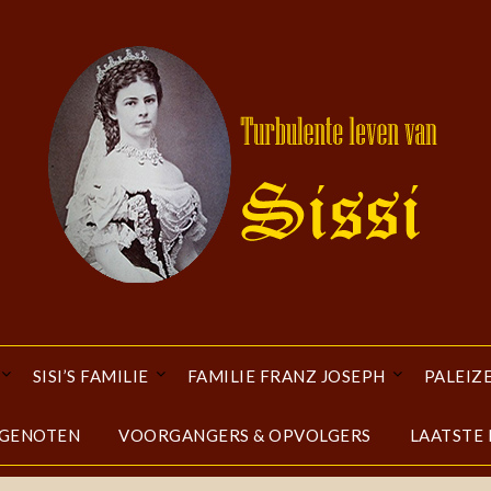
SISI’S FAMILIE
FAMILIE FRANZ JOSEPH
PALEIZ
DGENOTEN
VOORGANGERS & OPVOLGERS
LAATSTE