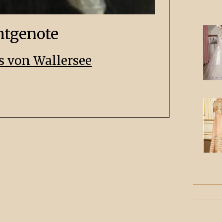
chtgenote
s von Wallersee