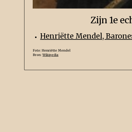
Zijn 1e e
Henriëtte Mendel, Barone
Foto: Henriëtte Mendel
Bron:
Wikipedia