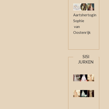
Aartshertogin
Sophie
van
Oostenrijk
SISI
JURKEN