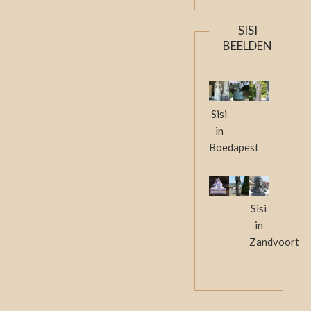
SISI
BEELDEN
Sisi
in
Boedapest
Sisi
in
Zandvoort