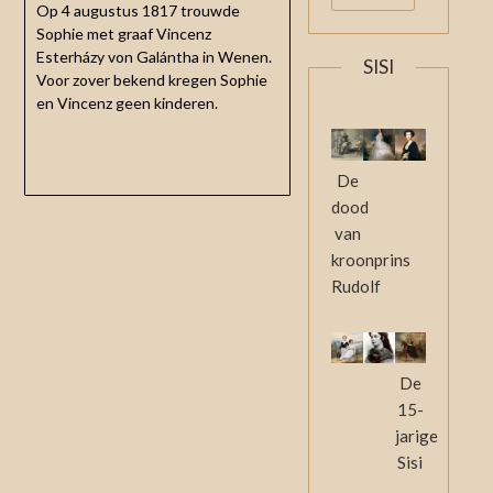
Op 4 augustus 1817 trouwde
Sophie met graaf Vincenz
Esterházy von Galántha in Wenen.
SISI
Voor zover bekend kregen Sophie
en Vincenz geen kinderen.
De
dood
van
kroonprins
Rudolf
De
15-
jarige
Sisi