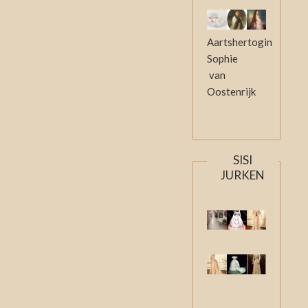
Aartshertogin
Sophie
van
Oostenrijk
SISI
JURKEN