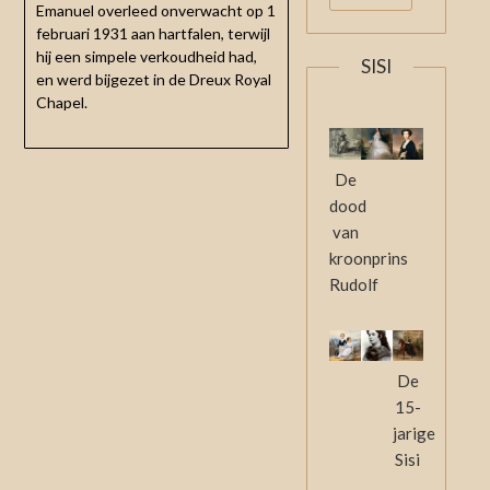
Emanuel overleed onverwacht op 1
februari 1931 aan hartfalen, terwijl
hij een simpele verkoudheid had,
SISI
en werd bijgezet in de Dreux Royal
Chapel.
De
dood
van
kroonprins
Rudolf
De
15-
jarige
Sisi