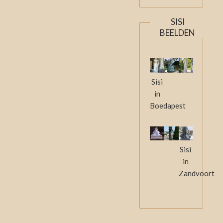
SISI
BEELDEN
Sisi
in
Boedapest
Sisi
in
Zandvoort