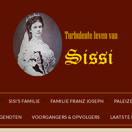
SISI’S FAMILIE
FAMILIE FRANZ JOSEPH
PALEIZ
DGENOTEN
VOORGANGERS & OPVOLGERS
LAATSTE