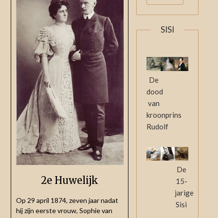
SISI
De
dood
van
kroonprins
Rudolf
De
2e Huwelijk
15-
jarige
Op 29 april 1874, zeven jaar nadat
Sisi
hij zijn eerste vrouw, Sophie van