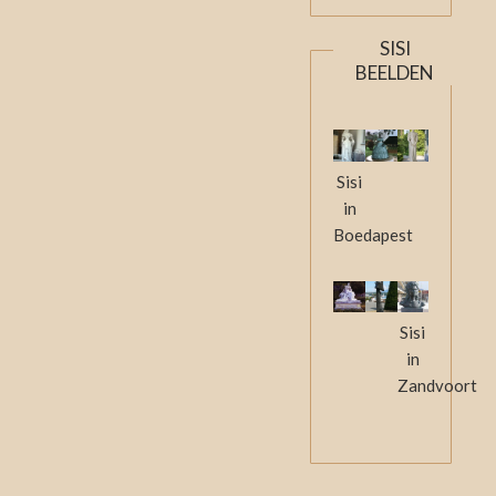
SISI
BEELDEN
Sisi
in
Boedapest
Sisi
in
Zandvoort