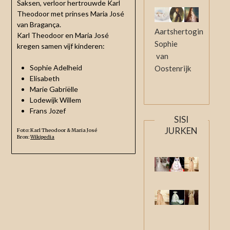
Saksen, verloor hertrouwde Karl
Theodoor met prinses Maria José
van Bragança.
Aartshertogin
Karl Theodoor en Maria José
Sophie
kregen samen vijf kinderen:
van
Sophie Adelheid
Oostenrijk
Elisabeth
Marie Gabriëlle
Lodewijk Willem
Frans Jozef
SISI
JURKEN
Foto: Karl Theodoor & Maria José
Bron:
Wikipedia