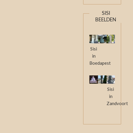
SISI
BEELDEN
Sisi
in
Boedapest
Sisi
in
Zandvoort