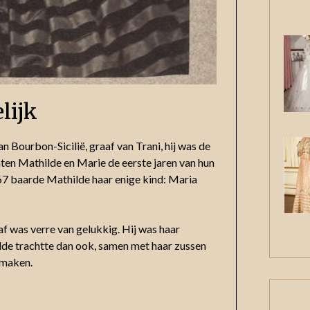
lijk
 Bourbon-Sicilië, graaf van Trani, hij was de
ten Mathilde en Marie de eerste jaren van hun
867 baarde Mathilde haar enige kind: Maria
af was verre van gelukkig. Hij was haar
de trachtte dan ook, samen met haar zussen
e maken.