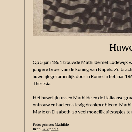
Huwe
Op 5 juni 1861 trouwde Mathilde met Lodewijk van
jongere broer van de koning van Napels. Zo brach
huwelijk gezamenlijk door in Rome. In het jaar 1
Theresia.
Het huwelijk tussen Mathilde en de Italiaanse gra
ontrouw en had een stevig drankprobleem. Mathil
Marie en Elisabeth, zo veel mogelijk uitstapjes t
Foto: prinses Mathilde
Bron:
Wikipedia