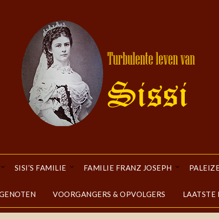
SISI’S FAMILIE
FAMILIE FRANZ JOSEPH
PALEIZ
DGENOTEN
VOORGANGERS & OPVOLGERS
LAATSTE