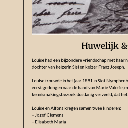
Huwelijk &
Louise had een bijzondere vriendschap met haar ni
dochter van keizerin Sisi en keizer Franz Joseph.
Louise trouwde in het jaar 1891 in Slot Nymphenb
eerst gedongen naar de hand van Marie Valerie, ma
kennismakingsbezoek dusdanig verveeld, dat het 
Louise en Alfons kregen samen twee kinderen:
– Jozef Clemens
– Elisabeth Maria