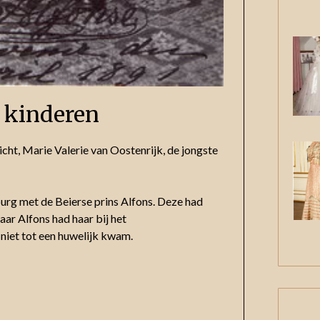
 kinderen
cht, Marie Valerie van Oostenrijk, de jongste
urg met de Beierse prins Alfons. Deze had
ar Alfons had haar bij het
niet tot een huwelijk kwam.