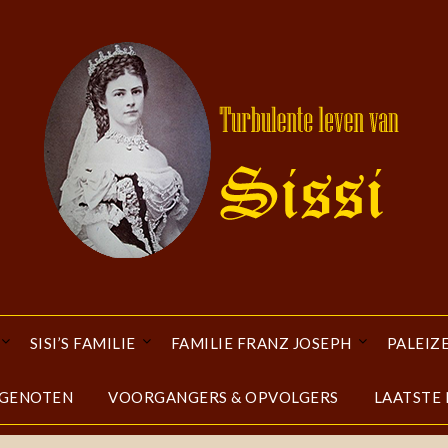
SISI’S FAMILIE
FAMILIE FRANZ JOSEPH
PALEIZ
DGENOTEN
VOORGANGERS & OPVOLGERS
LAATSTE