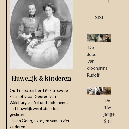
SISI
De
dood
van
kroonprins
Rudolf
Huwelijk & kinderen
Op 19 september 1912 trouwde
Ella met graaf George von
De
Waldburg zu Zeil und Hohenems.
15-
Het huwelijk werd uit liefde
jarige
gesloten.
Ella en George kregen samen vier
Sisi
kinderen: