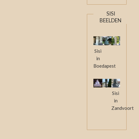
SISI
BEELDEN
Sisi
in
Boedapest
Sisi
in
Zandvoort