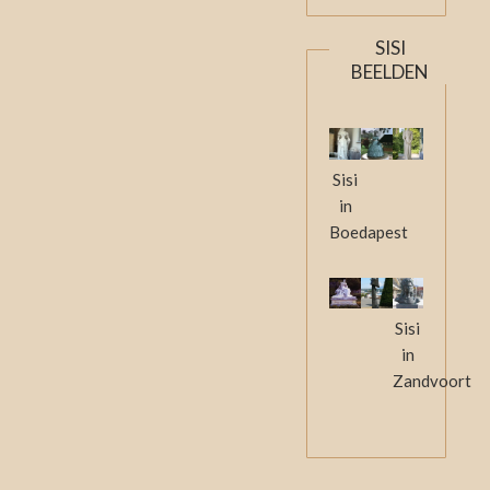
SISI
BEELDEN
Sisi
in
Boedapest
Sisi
in
Zandvoort