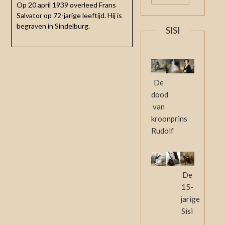
Op 20 april 1939 overleed Frans
Salvator op 72-jarige leeftijd. Hij is
begraven in Sindelburg.
SISI
De
dood
van
kroonprins
Rudolf
De
15-
jarige
Sisi