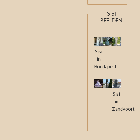
SISI
BEELDEN
Sisi
in
Boedapest
Sisi
in
Zandvoort