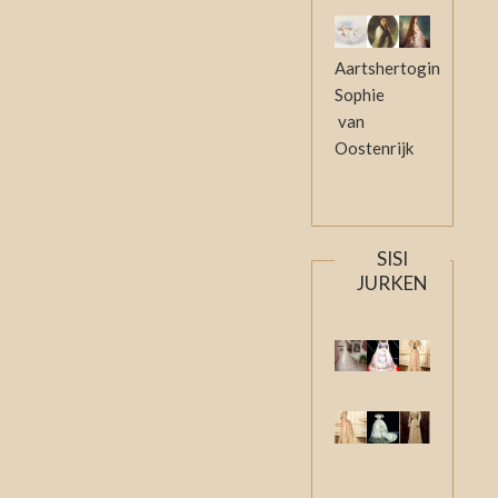
Aartshertogin
Sophie
van
Oostenrijk
SISI
JURKEN