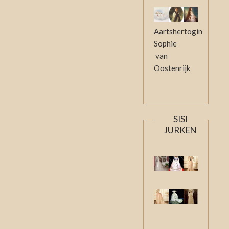
Aartshertogin
Sophie
van
Oostenrijk
SISI
JURKEN