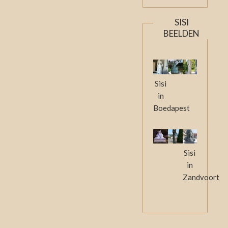
SISI
BEELDEN
Sisi
in
Boedapest
Sisi
in
Zandvoort