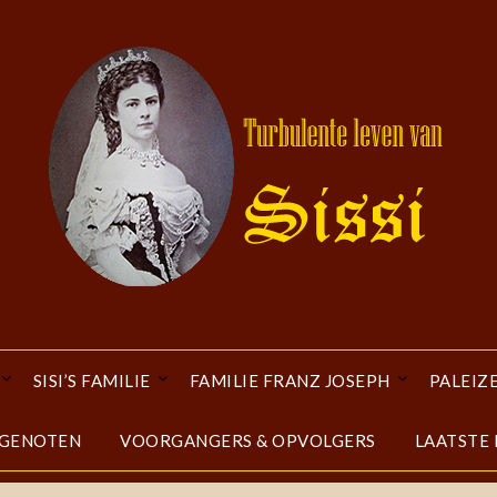
SISI’S FAMILIE
FAMILIE FRANZ JOSEPH
PALEIZ
DGENOTEN
VOORGANGERS & OPVOLGERS
LAATSTE