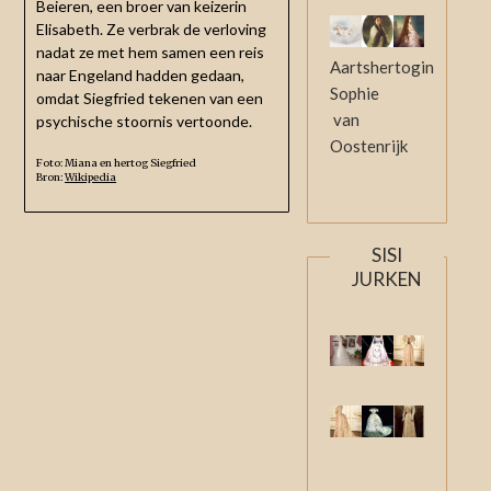
Beieren, een broer van keizerin
Elisabeth. Ze verbrak de verloving
nadat ze met hem samen een reis
Aartshertogin
naar Engeland hadden gedaan,
Sophie
omdat Siegfried tekenen van een
van
psychische stoornis vertoonde.
Oostenrijk
Foto: Miana en hertog Siegfried
Bron:
Wikipedia
SISI
JURKEN