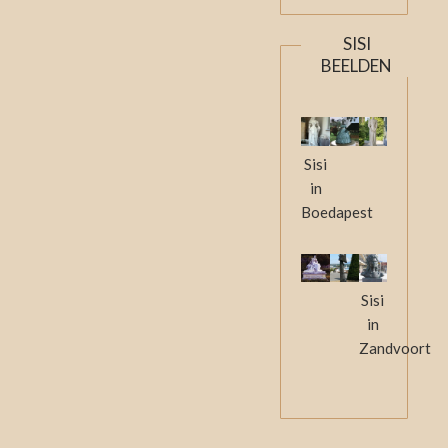
SISI
BEELDEN
Sisi
in
Boedapest
Sisi
in
Zandvoort