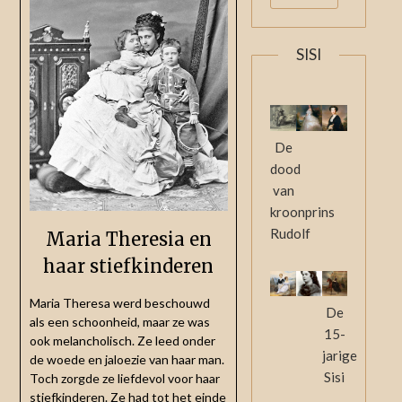
SISI
De
dood
van
kroonprins
Rudolf
Maria Theresia en
haar stiefkinderen
Maria Theresa werd beschouwd
De
als een schoonheid, maar ze was
15-
ook melancholisch. Ze leed onder
jarige
de woede en jaloezie van haar man.
Sisi
Toch zorgde ze liefdevol voor haar
stiefkinderen. Ze had tot het einde