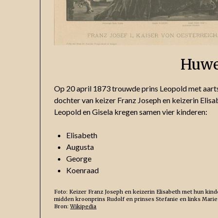
Huwe
Op 20 april 1873 trouwde prins Leopold met aart
dochter van keizer Franz Joseph en keizerin Elisa
Leopold en Gisela kregen samen vier kinderen:
Elisabeth
Augusta
George
Koenraad
Foto: Keizer Franz Joseph en keizerin Elisabeth met hun kinde
midden kroonprins Rudolf en prinses Stefanie en links Marie-
Bron:
Wikipedia