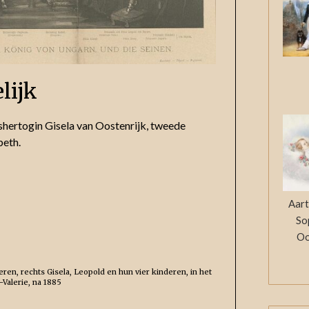
lijk
shertogin Gisela van Oostenrijk, tweede
beth.
Aart
So
Oo
ren, rechts Gisela, Leopold en hun vier kinderen, in het
Valerie, na 1885