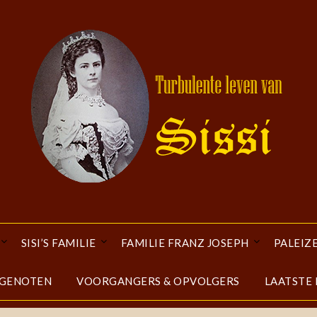
SISI’S FAMILIE
FAMILIE FRANZ JOSEPH
PALEIZ
DGENOTEN
VOORGANGERS & OPVOLGERS
LAATSTE