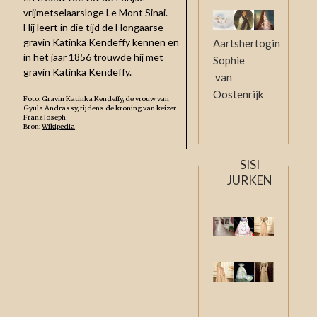
vrijmetselaarsloge Le Mont Sinai.
Hij leert in die tijd de Hongaarse
gravin Katinka Kendeffy kennen en
Aartshertogin
in het jaar 1856 trouwde hij met
Sophie
gravin Katinka Kendeffy.
van
Oostenrijk
Foto: Gravin Katinka Kendeffy, de vrouw van
Gyula Andrassy, tijdens de kroning van keizer
Franz Joseph
Bron:
Wikipedia
SISI
JURKEN