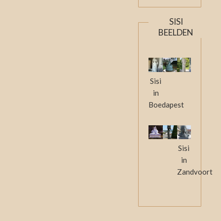
SISI
BEELDEN
Sisi
in
Boedapest
Sisi
in
Zandvoort