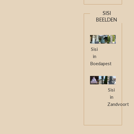
SISI
BEELDEN
Sisi
in
Boedapest
Sisi
in
Zandvoort