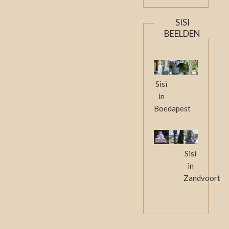
SISI
BEELDEN
Sisi
in
Boedapest
Sisi
in
Zandvoort