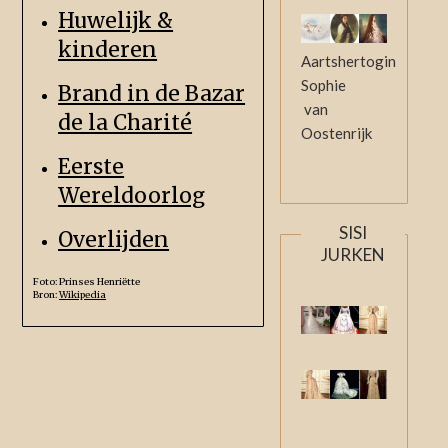
Huwelijk &
kinderen
Aartshertogin
Sophie
Brand in de Bazar
van
de la Charité
Oostenrijk
Eerste
Wereldoorlog
SISI
Overlijden
JURKEN
Foto: Prinses Henriëtte
Bron:
Wikipedia