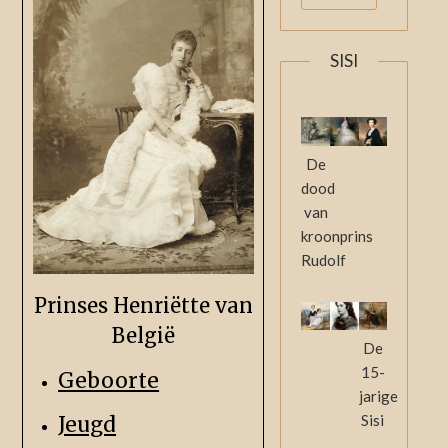
SISI
De
dood
van
kroonprins
Rudolf
Prinses Henriëtte van
België
De
15-
Geboorte
jarige
Jeugd
Sisi