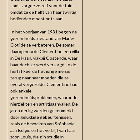
soms zorgde ze zelf voor de tuin
omdat ze de helft van haar twintig
bedienden moest ontslaan.
In het voorjaar van 1931 begon de
gezondheidstoestand van Marie-
Clotilde te verbeteren. De zomer
daarop huurde Clémentine een villa
in De Haan, vlakbij Oostende, waar
haar dochter werd verzorgd. In de
herfst keerde het jonge meisje
terug naar haar moeder, die ze
overal vergezelde. Clémentine had
ook enkele
gezondheidsproblemen, waaronder
nierziekten en artritisaanvallen. De
jaren dertig werden gekenmerkt
door gelukkige gebeurtenissen,
zoals de bezoeken van Stéphanie
aan België en het verblijf van haar
zoon Louis, die zijn studie in