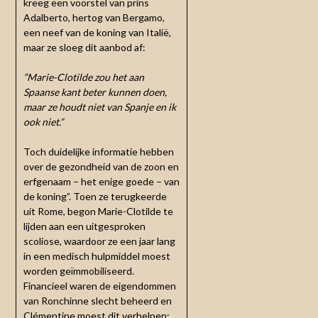
kreeg een voorstel van prins
Adalberto, hertog van Bergamo,
een neef van de koning van Italië,
maar ze sloeg dit aanbod af:
“Marie-Clotilde zou het aan
Spaanse kant beter kunnen doen,
maar ze houdt niet van Spanje en ik
ook niet.”
Toch duidelijke informatie hebben
over de gezondheid van de zoon en
erfgenaam – het enige goede – van
de koning”. Toen ze terugkeerde
uit Rome, begon Marie-Clotilde te
lijden aan een uitgesproken
scoliose, waardoor ze een jaar lang
in een medisch hulpmiddel moest
worden geïmmobiliseerd.
Financieel waren de eigendommen
van Ronchinne slecht beheerd en
Clémentine moest dit verhelpen;