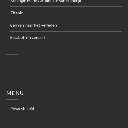
Koningin Marie Antoinette van Frankrijk
Titanic
Een reis naar het verleden
Elisabeth in concert
MENU
Privacybeleid