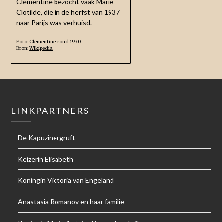
Clémentine bezocht vaak Marie-
Clotilde, die in de herfst van 1937
naar Parijs was verhuisd.
Foto: Clementine, rond 1930
Bron:
Wikipedia
LINKPARTNERS
De Kapuzinergruft
Keizerin Elisabeth
Koningin Victoria van Engeland
Anastasia Romanov en haar familie