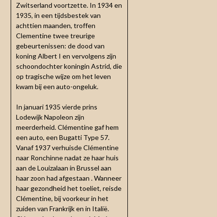
Zwitserland voortzette. In 1934 en
1935, in een tijdsbestek van
achttien maanden, troffen
Clementine twee treurige
gebeurtenissen: de dood van
koning Albert I en vervolgens zijn
schoondochter koningin Astrid, die
op tragische wijze om het leven
kwam bij een auto-ongeluk.
In januari 1935 vierde prins
Lodewijk Napoleon zijn
meerderheid. Clémentine gaf hem
een ​​auto, een Bugatti Type 57.
Vanaf 1937 verhuisde Clémentine
naar Ronchinne nadat ze haar huis
aan de Louizalaan in Brussel aan
haar zoon had afgestaan . Wanneer
haar gezondheid het toeliet, reisde
Clémentine, bij voorkeur in het
zuiden van Frankrijk en in Italië.