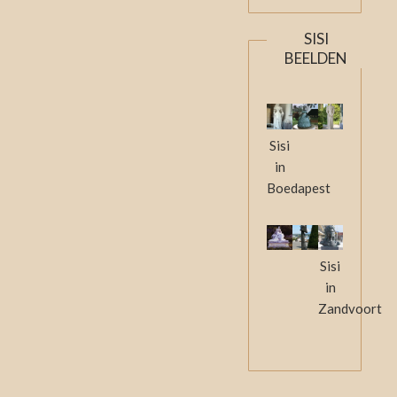
SISI
BEELDEN
Sisi
in
Boedapest
Sisi
in
Zandvoort