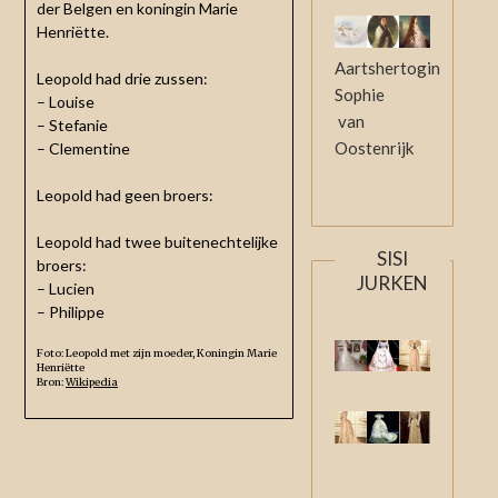
der Belgen en koningin Marie
Henriëtte.
Aartshertogin
Leopold had drie zussen:
Sophie
– Louise
van
– Stefanie
Oostenrijk
– Clementine
Leopold had geen broers:
Leopold had twee buitenechtelijke
SISI
broers:
JURKEN
– Lucien
– Philippe
Foto: Leopold met zijn moeder, Koningin Marie
Henriëtte
Bron:
Wikipedia