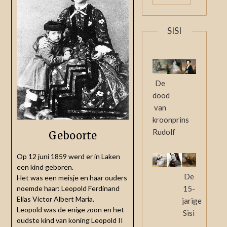
SISI
De
dood
van
kroonprins
Rudolf
Geboorte
Op 12 juni 1859 werd er in Laken
een kind geboren.
De
Het was een meisje en haar ouders
noemde haar: Leopold Ferdinand
15-
Elias Victor Albert Maria.
jarige
Leopold was de enige zoon en het
Sisi
oudste kind van koning Leopold II