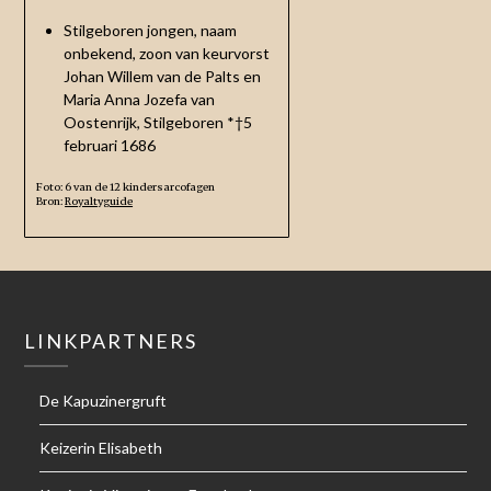
Stilgeboren jongen, naam
onbekend, zoon van keurvorst
Johan Willem van de Palts en
Maria Anna Jozefa van
Oostenrijk, Stilgeboren *†5
februari 1686
Foto: 6 van de 12 kindersarcofagen
Bron:
Royaltyguide
LINKPARTNERS
De Kapuzinergruft
Keizerin Elisabeth