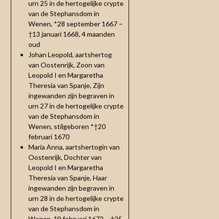
urn 25 in de hertogelijke crypte
van de Stephansdom in
Wenen, *28 september 1667 –
†13 januari 1668, 4 maanden
oud
Johan Leopold, aartshertog
van Oostenrijk, Zoon van
Leopold I en Margaretha
Theresia van Spanje, Zijn
ingewanden zijn begraven in
urn 27 in de hertogelijke crypte
van de Stephansdom in
Wenen, stilgeboren *†20
februari 1670
Maria Anna, aartshertogin van
Oostenrijk, Dochter van
Leopold I en Margaretha
Theresia van Spanje, Haar
ingewanden zijn begraven in
urn 28 in de hertogelijke crypte
van de Stephansdom in
Wenen, *9 februari 1672 – †25