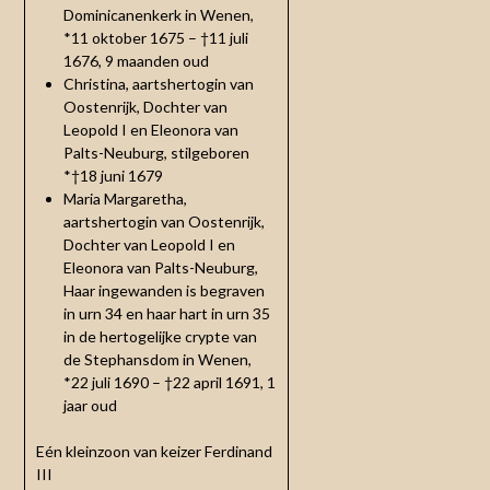
Dominicanenkerk in Wenen,
*11 oktober 1675 – †11 juli
1676, 9 maanden oud
Christina, aartshertogin van
Oostenrijk, Dochter van
Leopold I en Eleonora van
Palts-Neuburg, stilgeboren
*†18 juni 1679
Maria Margaretha,
aartshertogin van Oostenrijk,
Dochter van Leopold I en
Eleonora van Palts-Neuburg,
Haar ingewanden is begraven
in urn 34 en haar hart in urn 35
in de hertogelijke crypte van
de Stephansdom in Wenen,
*22 juli 1690 – †22 april 1691, 1
jaar oud
Eén kleinzoon van keizer Ferdinand
III