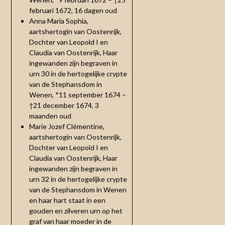
februari 1672, 16 dagen oud
Anna Maria Sophia,
aartshertogin van Oostenrijk,
Dochter van Leopold I en
Claudia van Oostenrijk, Haar
ingewanden zijn begraven in
urn 30 in de hertogelijke crypte
van de Stephansdom in
Wenen, *11 september 1674 –
†21 december 1674, 3
maanden oud
Marie Jozef Clémentine,
aartshertogin van Oostenrijk,
Dochter van Leopold I en
Claudia van Oostenrijk, Haar
ingewanden zijn begraven in
urn 32 in de hertogelijke crypte
van de Stephansdom in Wenen
en haar hart staat in een
gouden en zilveren urn op het
graf van haar moeder in de