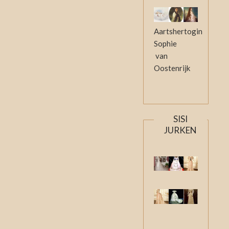
Aartshertogin
Sophie
van
Oostenrijk
SISI
JURKEN