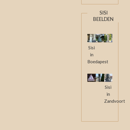
SISI
BEELDEN
Sisi
in
Boedapest
Sisi
in
Zandvoort