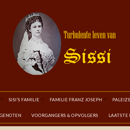
SISI’S FAMILIE
FAMILIE FRANZ JOSEPH
PALEIZ
DGENOTEN
VOORGANGERS & OPVOLGERS
LAATSTE