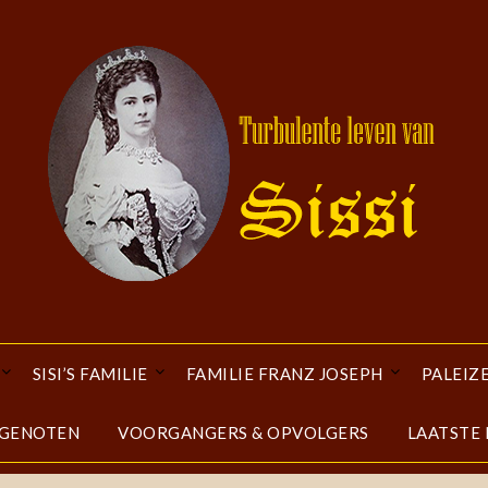
SISI’S FAMILIE
FAMILIE FRANZ JOSEPH
PALEIZ
DGENOTEN
VOORGANGERS & OPVOLGERS
LAATSTE