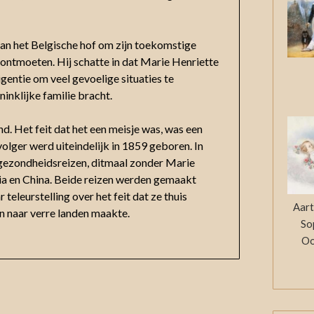
an het Belgische hof om zijn toekomstige
 ontmoeten. Hij schatte in dat Marie Henriette
gentie om veel gevoelige situaties te
inklijke familie bracht.
d. Het feit dat het een meisje was, was een
olger werd uiteindelijk in 1859 geboren. In
gezondheidsreizen, ditmaal zonder Marie
ndia en China. Beide reizen werden gemaakt
teleurstelling over het feit dat ze thuis
Aart
en naar verre landen maakte.
So
Oo