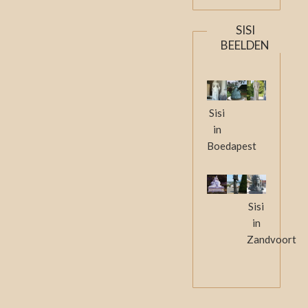
SISI
BEELDEN
Sisi
in
Boedapest
Sisi
in
Zandvoort