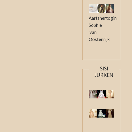
Aartshertogin
Sophie
van
Oostenrijk
SISI
JURKEN